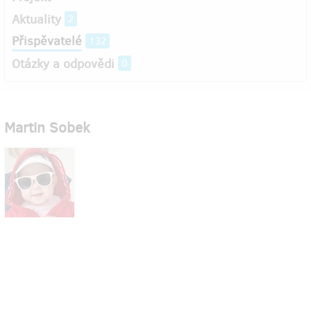
Aktuality
2
Přispěvatelé
132
Otázky a odpovědi
0
Martin Sobek