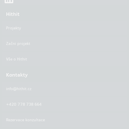
Hithit
Projekty
Začni projekt
Vše o Hithit
Kontakty
info@hithit.cz
+420 778 738 664
Rezervace konzultace