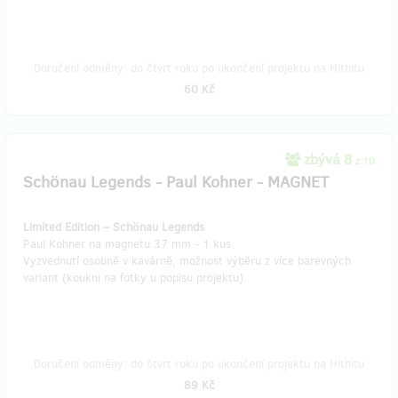
Doručení odměny: do čtvrt roku po ukončení projektu na Hithitu
60 Kč
zbývá 8
z 10
Schönau Legends - Paul Kohner - MAGNET
Limited Edition – Schönau Legends
Paul Kohner na magnetu 37 mm - 1 kus.
Vyzvednutí osobně v kavárně, možnost výběru z více barevných
variant (koukni na fotky u popisu projektu).
Doručení odměny: do čtvrt roku po ukončení projektu na Hithitu
89 Kč