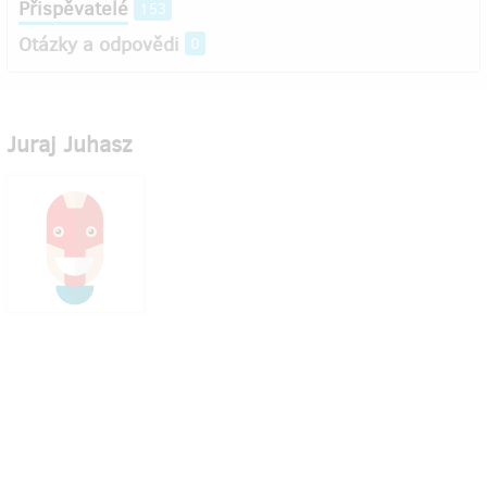
Přispěvatelé
153
Otázky a odpovědi
0
Juraj Juhasz