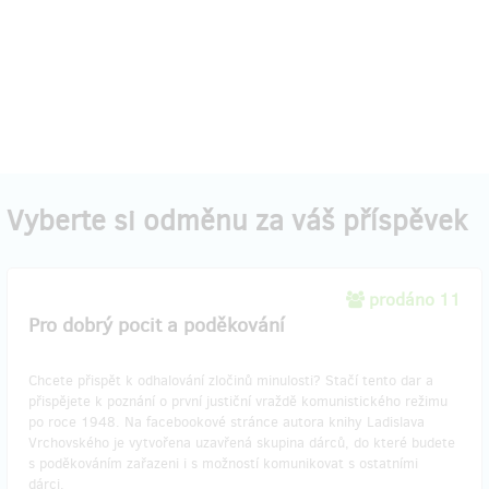
Vyberte si odměnu za váš příspěvek
prodáno 11
Pro dobrý pocit a poděkování
Chcete přispět k odhalování zločinů minulosti? Stačí tento dar a
přispějete k poznání o první justiční vraždě komunistického režimu
po roce 1948. Na facebookové stránce autora knihy Ladislava
Vrchovského je vytvořena uzavřená skupina dárců, do které budete
s poděkováním zařazeni i s možností komunikovat s ostatními
dárci.