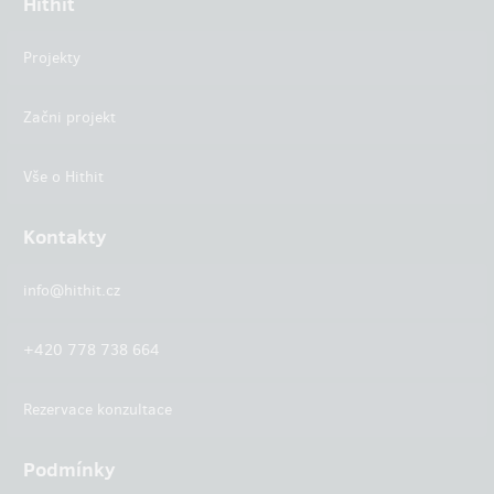
Hithit
Projekty
Začni projekt
Vše o Hithit
Kontakty
info@hithit.cz
+420 778 738 664
Rezervace konzultace
Podmínky