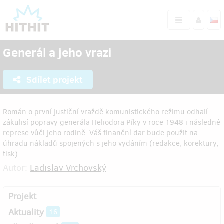
Generál a jeho vrazi
Sdílet projekt
Román o první justiční vraždě komunistického režimu odhalí
zákulisí popravy generála Heliodora Píky v roce 1948 i následné
represe vůči jeho rodině. Váš finanční dar bude použit na
úhradu nákladů spojených s jeho vydáním (redakce, korektury,
tisk).
Autor:
Ladislav Vrchovský
Projekt
Aktuality
16