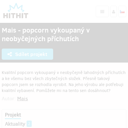
Mais - popcorn vykoupaný v
neobyčejných příchutích
Sdílet projekt
Kvalitní popcorn vykoupaný v neobyčejně lahodných příchutích
a ke všemu bez všech zbytečných složek. Přesně takový
popcorn jsem se rozhodla vyrobit. Na jeho výrobu ale potřebuji
kvalitní vybavení. Pomůžete mi na tento sen dosáhnout?
Autor:
Mais
Projekt
Aktuality
2