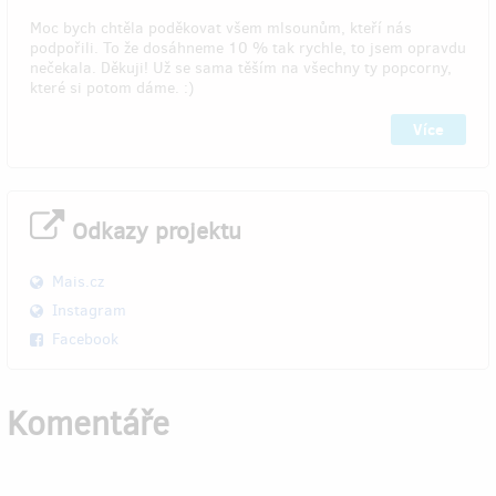
Moc bych chtěla poděkovat všem mlsounům, kteří nás
podpořili. To že dosáhneme 10 % tak rychle, to jsem opravdu
nečekala. Děkuji! Už se sama těším na všechny ty popcorny,
které si potom dáme. :)
Více
Odkazy projektu
Mais.cz
Instagram
Facebook
Komentáře