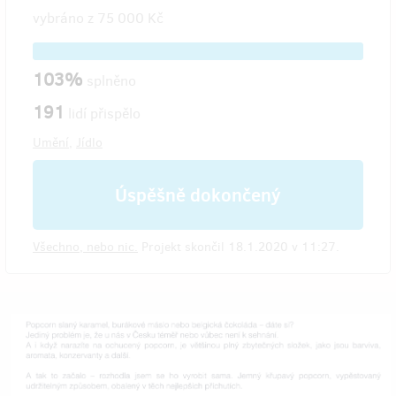
vybráno z
75 000 Kč
103%
splněno
191
lidí přispělo
Umění
,
Jídlo
Úspěšně dokončený
Všechno, nebo nic.
Projekt skončil 18.1.2020 v 11:27.