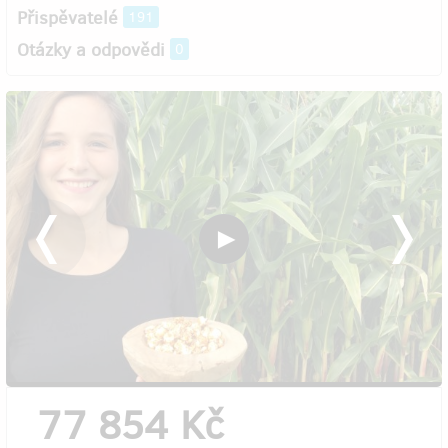
Přispěvatelé
191
Otázky a odpovědi
0
77 854 Kč