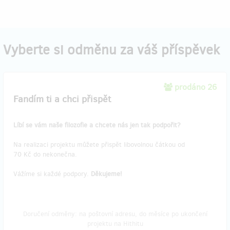
Vyberte si odměnu za váš příspěvek
prodáno 26
Fandím ti a chci přispět
Líbí se vám naše filozofie a chcete nás jen tak podpořit?
Na realizaci projektu můžete přispět libovolnou čátkou od
70 Kč do nekonečna.
Vážíme si každé podpory.
Děkujeme!
Doručení odměny: na poštovní adresu, do měsíce po ukončení
projektu na Hithitu