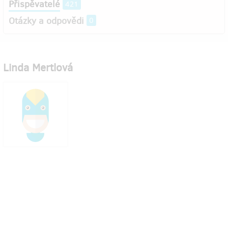
Přispěvatelé
421
Otázky a odpovědi
0
Linda Mertlová