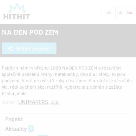
NA DEN POD ZEM
Sdílet projekt
Pojďte s námi v březnu 2020 NA DEN POD ZEM a rozsviťme
společně podzemí Prahy! Katakomby, divadla i stoky, to jsou
podzemí, která pro vás tři roky otevíráme. A protože je vás stále
víc, rádi bychom akci rozšířili. Vyberte si z odměn a zažijte
Prahu jinak!
Autor:
UNIMAKERS, z.s.
Projekt
Aktuality
3