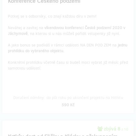
Konference Českého podzemí
Potkej se s odborníky, co znají každou díru v zemi!
Neváhej a zavítej na
víkendovou konferenci České podzemí 2020 v
Jáchymově
, na kterou si u nás můžeš pořídit vstupenky již nyní.
A jako bonus se podíváš v rámci události NA DEN POD ZEM na
jednu
prohlídku do vybraného objektu.
Konkrétní prohlídku včetně času si budeš moci vybrat již měsíc před
samotnou událostí.
Doručení odměny: do půl roku po ukončení projektu na Hithitu
590 Kč
zbývá 8
z 10