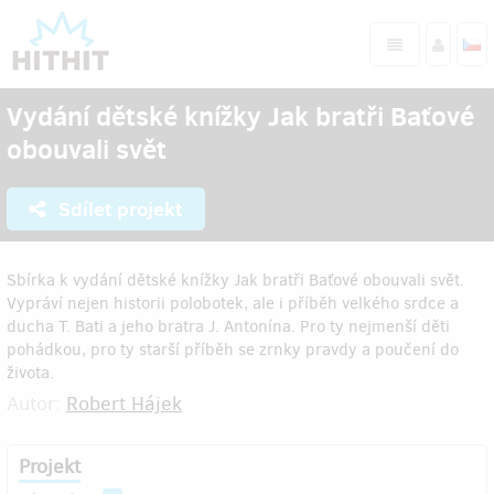
Vydání dětské knížky Jak bratři Baťové
obouvali svět
Sdílet projekt
Sbírka k vydání dětské knížky Jak bratři Baťové obouvali svět.
Vypráví nejen historii polobotek, ale i příběh velkého srdce a
ducha T. Bati a jeho bratra J. Antonína. Pro ty nejmenší děti
pohádkou, pro ty starší příběh se zrnky pravdy a poučení do
života.
Autor:
Robert Hájek
Projekt