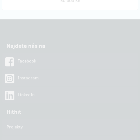
50 000 Kč
Najdete nás na
Facebook
Instagram
LinkedIn
Hithit
Projekty