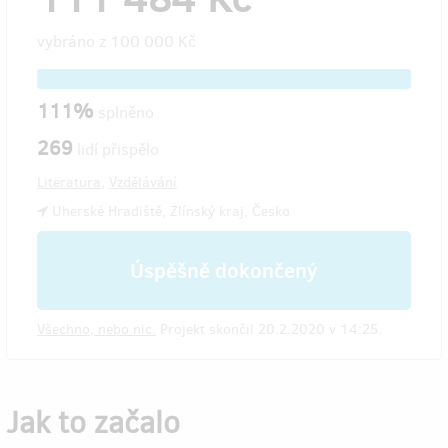
vybráno z
100 000 Kč
111%
splněno
269
lidí přispělo
Literatura
,
Vzdělávání
Uherské Hradiště, Zlínský kraj, Česko
Úspěšně dokončený
Všechno, nebo nic.
Projekt skončil 20.2.2020 v 14:25.
Jak to začalo