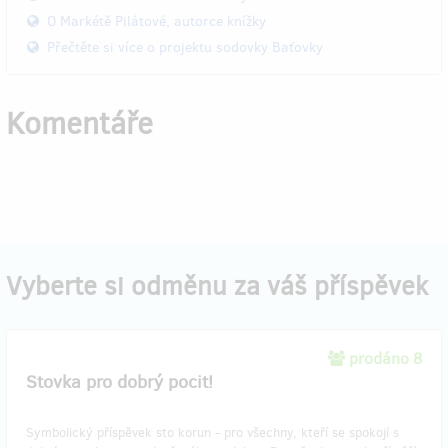
O Markétě Pilátové, autorce knížky
Přečtěte si více o projektu sodovky Baťovky
Komentáře
Vyberte si odměnu za váš příspěvek
prodáno 8
Stovka pro dobrý pocit!
Symbolický příspěvek sto korun - pro všechny, kteří se spokojí s