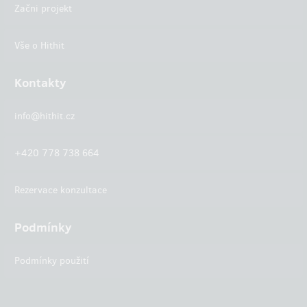
Začni projekt
Vše o Hithit
Kontakty
info@hithit.cz
+420 778 738 664
Rezervace konzultace
Podmínky
Podmínky použití