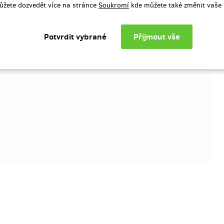
ůžete dozvedět více na stránce
Soukromí
kde můžete také změnit vaše 
Více