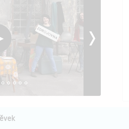
pěvek