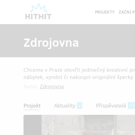
PROJEKTY
ZAČNI 
Zdrojovna
Chceme v Praze otevřít jedinečný kreativní pr
nábytek, vyrobit či nakoupit originální šperky
Autor:
Zdrojovna
Projekt
Aktuality
Přispěvatelé
2
17