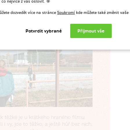
 co nejvíce z vás oslovit. 🎯
ůžete dozvedět více na stránce
Soukromí
kde můžete také změnit vaše 