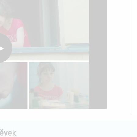
pěvek