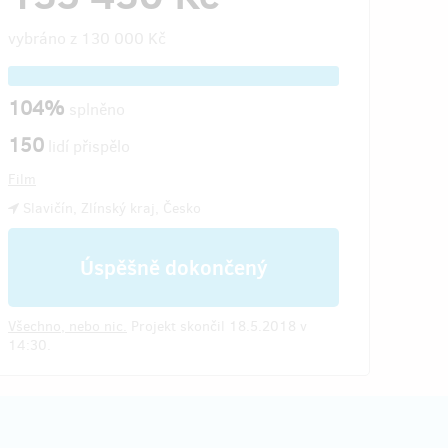
vybráno z
130 000 Kč
104%
splněno
150
lidí přispělo
Film
Slavičín, Zlínský kraj, Česko
Úspěšně dokončený
Všechno, nebo nic.
Projekt skončil 18.5.2018 v
14:30.