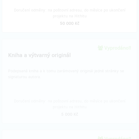
Doručení odměny: na poštovní adresu, do měsíce po ukončení
projektu na Hithitu
50 000 Kč
Vyprodáno!!
Kniha a výtvarný originál
Podepsaná kniha a k tomu zarámovaný originál jedné stránky se
signaturou autora.
Doručení odměny: na poštovní adresu, do měsíce po ukončení
projektu na Hithitu
5 000 Kč
Vyprodáno!!