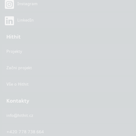
Instagram
LinkedIn
Hithit
Projekty
Začni projekt
Vše o Hithit
Kontakty
info@hithit.cz
+420 778 738 664