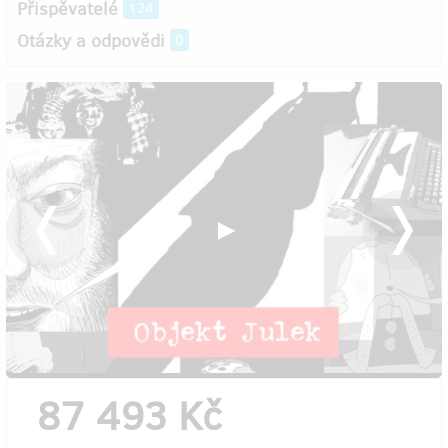
Přispěvatelé
124
Otázky a odpovědi
0
87 493 Kč