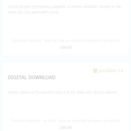
Chceš projekt symbolicky podpořit a ničeho nežádáš. Money in the
bank pro tvůj spirituální rozvoj.
Doručení odměny: déle než rok po ukončení projektu na Hithitu
100 Kč
prodáno 14
DIGITAL DOWNLOAD
Získáš album ve formátech mp3 a FLAC dříve než všichni ostatní.
Doručení odměny: do čtvrt roku po ukončení projektu na Hithitu
250 Kč