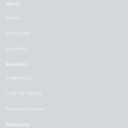
Hithit
Projekty
Začni projekt
Vše o Hithit
Kontakty
info@hithit.cz
+420 778 738 664
Rezervace konzultace
Podmínky