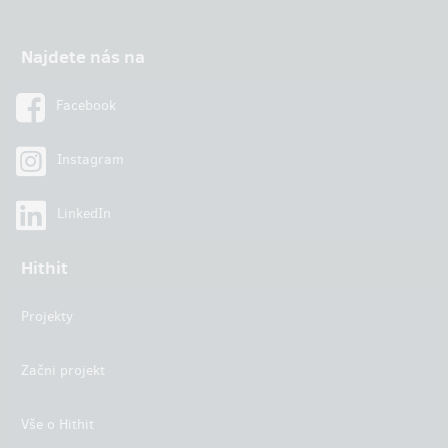
Najdete nás na
Facebook
Instagram
LinkedIn
Hithit
Projekty
Začni projekt
Vše o Hithit