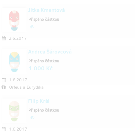
Jitka Kmentová
Přispěno částkou
2.6.2017
Andrea Šárovcová
Přispěno částkou
1 000 Kč
1.6.2017
Orfeus a Eurydika
Filip Král
Přispěno částkou
1.6.2017