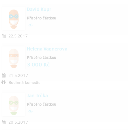
David Kupr
Přispěno částkou
22.5.2017
Helena Vagnerova
Přispěno částkou
3 000 Kč
21.5.2017
Rodinná komedie
Jan Trčka
Přispěno částkou
20.5.2017