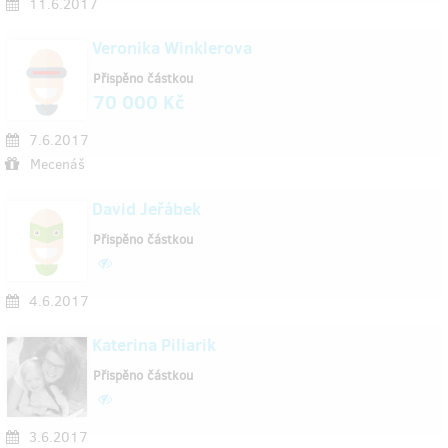
11.6.2017
Veronika Winklerova
Přispěno částkou
70 000 Kč
7.6.2017
Mecenáš
David Jeřábek
Přispěno částkou
4.6.2017
Katerina Piliarik
Přispěno částkou
3.6.2017