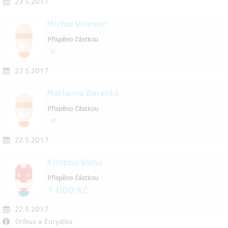
23.5.2017
Michal Vincenc
Přispěno částkou
22.5.2017
Marianna Borecká
Přispěno částkou
22.5.2017
Kristina Volná
Přispěno částkou
1 000 Kč
22.5.2017
Orfeus a Eurydika