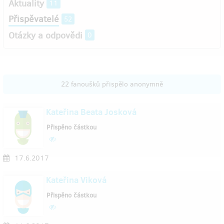
Aktuality
11
Přispěvatelé
52
Otázky a odpovědi
0
22 fanoušků přispělo anonymně
Kateřina Beata Josková
Přispěno částkou
17.6.2017
Kateřina Viková
Přispěno částkou