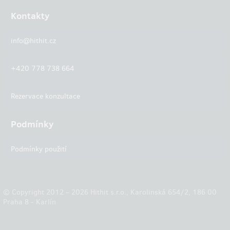
Kontakty
info@hithit.cz
+420 778 738 664
Rezervace konzultace
Podmínky
Podmínky použití
© Copyright 2012 – 2026 Hithit s.r.o., Karolinská 654/2, 186 00
Praha 8 - Karlín