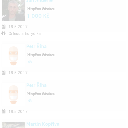
Jan Anderle
Přispěno částkou
1 000 Kč
19.5.2017
Orfeus a Eurydika
Petr Říha
Přispěno částkou
19.5.2017
Petr Říha
Přispěno částkou
19.5.2017
Martin Kopřiva