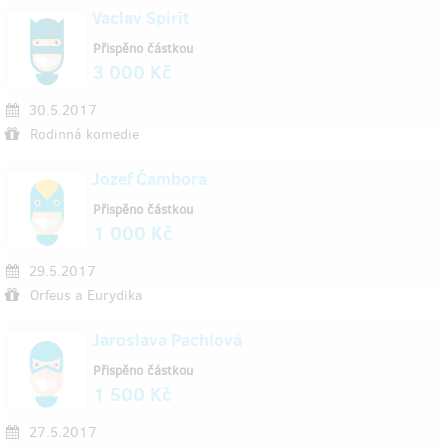
Vaclav Spirit
Přispěno částkou
3 000 Kč
30.5.2017
Rodinná komedie
Jozef Čambora
Přispěno částkou
1 000 Kč
29.5.2017
Orfeus a Eurydika
Jaroslava Pachlová
Přispěno částkou
1 500 Kč
27.5.2017