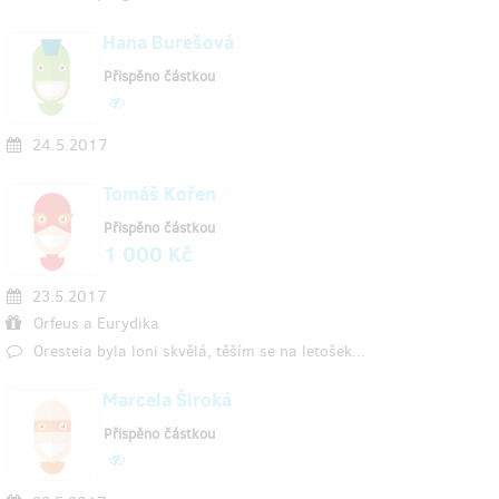
Hana Burešová
Přispěno částkou
24.5.2017
Tomáš Kořen
Přispěno částkou
1 000 Kč
23.5.2017
Orfeus a Eurydika
Oresteia byla loni skvělá, těším se na letošek...
Marcela Široká
Přispěno částkou