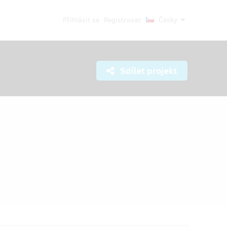
Přihlásit se
Registrovat
Česky
Sdílet projekt