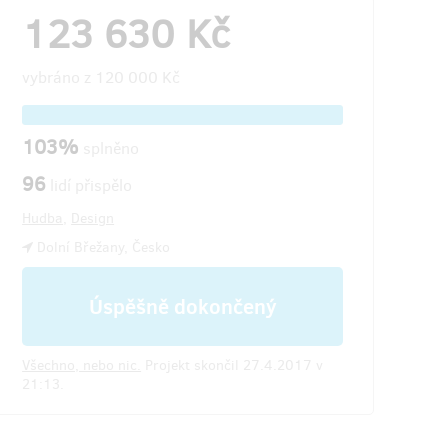
123 630 Kč
vybráno z
120 000 Kč
103%
splněno
96
lidí přispělo
Hudba
,
Design
Dolní Břežany, Česko
Úspěšně dokončený
Všechno, nebo nic.
Projekt skončil 27.4.2017 v
21:13.