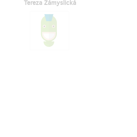
Tereza Zámyslická