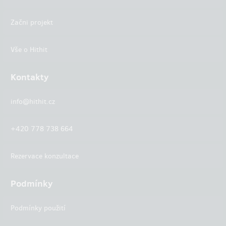
Začni projekt
Vše o Hithit
Kontakty
info@hithit.cz
+420 778 738 664
Rezervace konzultace
Podmínky
Podmínky použití