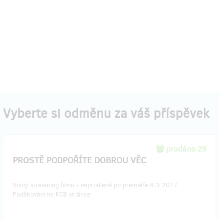
Vyberte si odměnu za váš příspěvek
prodáno 29
PROSTĚ PODPOŘÍTE DOBROU VĚC
Volný streaming filmu - neprodleně po premiéře 8.3.2017
Poděkování na FCB stránce