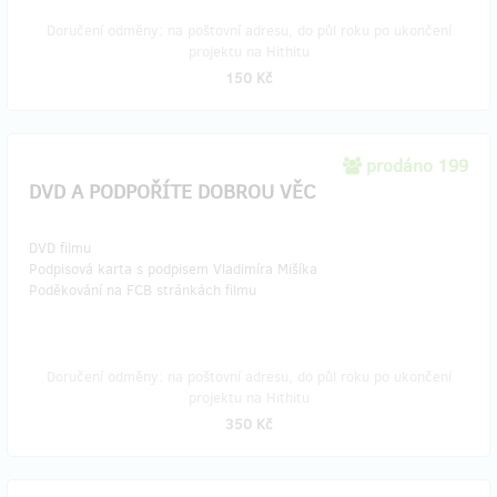
Doručení odměny: na poštovní adresu, do půl roku po ukončení
projektu na Hithitu
150 Kč
prodáno 199
DVD A PODPOŘÍTE DOBROU VĚC
DVD filmu
Podpisová karta s podpisem Vladimíra Mišíka
Poděkování na FCB stránkách filmu
Doručení odměny: na poštovní adresu, do půl roku po ukončení
projektu na Hithitu
350 Kč