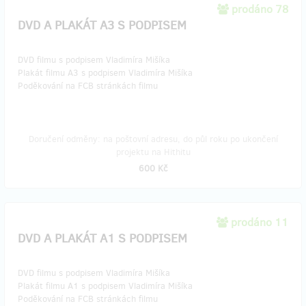
prodáno 78
DVD A PLAKÁT A3 S PODPISEM
DVD filmu s podpisem Vladimíra Mišíka
Plakát filmu A3 s podpisem Vladimíra Mišíka
Poděkování na FCB stránkách filmu
Doručení odměny: na poštovní adresu, do půl roku po ukončení
projektu na Hithitu
600 Kč
prodáno 11
DVD A PLAKÁT A1 S PODPISEM
DVD filmu s podpisem Vladimíra Mišíka
Plakát filmu A1 s podpisem Vladimíra Mišíka
Poděkování na FCB stránkách filmu