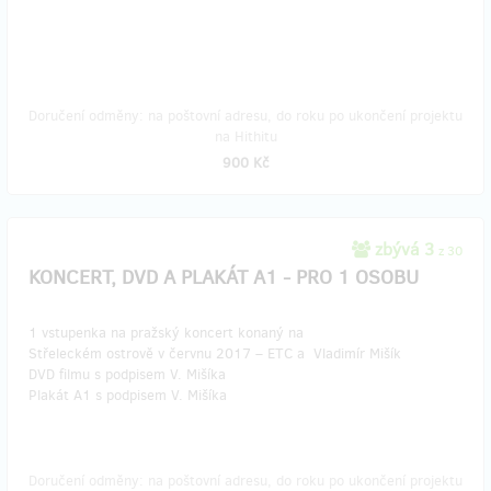
Doručení odměny: na poštovní adresu, do roku po ukončení projektu
na Hithitu
900 Kč
zbývá 3
z 30
KONCERT, DVD A PLAKÁT A1 - PRO 1 OSOBU
1 vstupenka na pražský koncert konaný na
Střeleckém ostrově v červnu 2017 – ETC a Vladimír Mišík
DVD filmu s podpisem V. Mišíka
Plakát A1 s podpisem V. Mišíka
Doručení odměny: na poštovní adresu, do roku po ukončení projektu