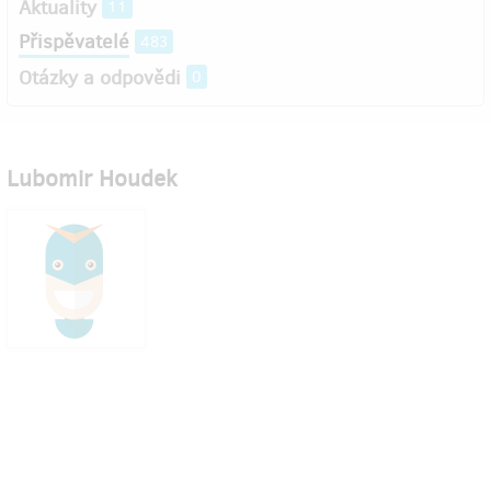
Aktuality
11
Přispěvatelé
483
Otázky a odpovědi
0
Lubomir Houdek