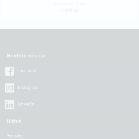
projektu na Hithitu
2 350 Kč
Najdete nás na
Facebook
Instagram
LinkedIn
Hithit
Projekty