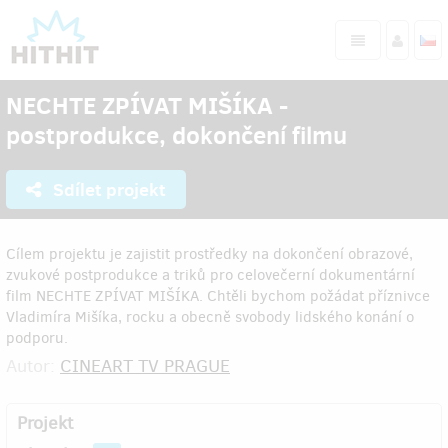
NECHTE ZPÍVAT MIŠÍKA -
postprodukce, dokončení filmu
Sdílet projekt
Cílem projektu je zajistit prostředky na dokončení obrazové,
zvukové postprodukce a triků pro celovečerní dokumentární
film NECHTE ZPÍVAT MIŠÍKA. Chtěli bychom požádat příznivce
Vladimíra Mišíka, rocku a obecně svobody lidského konání o
podporu.
Autor:
CINEART TV PRAGUE
Projekt