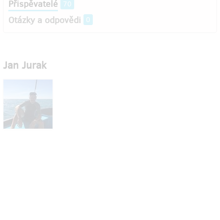
Přispěvatelé
70
Otázky a odpovědi
0
Jan Jurak