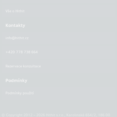
Vše o Hithit
Kontakty
info@hithit.cz
+420 778 738 664
Rezervace konzultace
Podmínky
Podmínky použití
© Copyright 2012 – 2026 Hithit s.r.o., Karolinská 654/2, 186 00