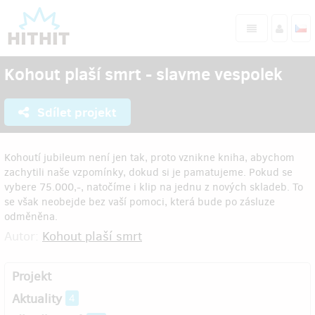
Kohout plaší smrt - slavme vespolek
Sdílet projekt
Kohoutí jubileum není jen tak, proto vznikne kniha, abychom
zachytili naše vzpomínky, dokud si je pamatujeme. Pokud se
vybere 75.000,-, natočíme i klip na jednu z nových skladeb. To
se však neobejde bez vaší pomoci, která bude po zásluze
odměněna.
Autor:
Kohout plaší smrt
Projekt
Aktuality
4