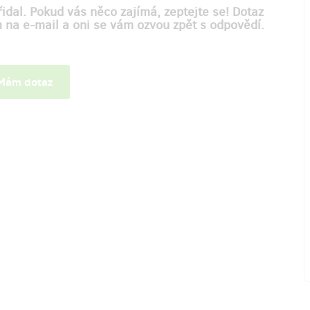
idal. Pokud vás něco zajímá, zeptejte se! Dotaz
m na e-mail a oni se vám ozvou zpět s odpovědí.
ám dotaz