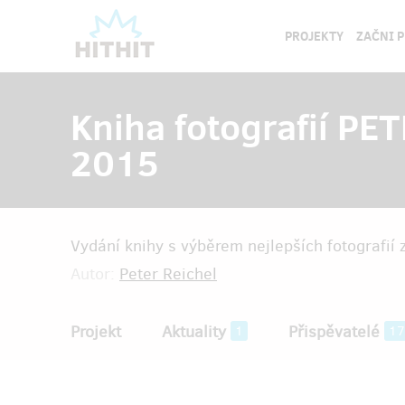
PROJEKTY
ZAČNI 
Kniha fotografií P
2015
Vydání knihy s výběrem nejlepších fotografií z
Autor:
Peter Reichel
Projekt
Aktuality
Přispěvatelé
1
17