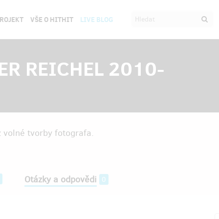
PROJEKT
VŠE O HITHIT
LIVE BLOG
ETER REICHEL 2010-
 volné tvorby fotografa.
Otázky a odpovědi
0