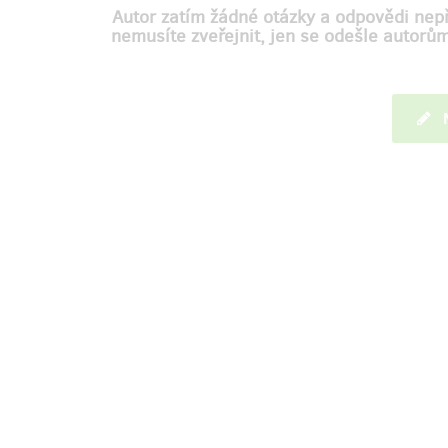
Autor zatím žádné otázky a odpovědi nepř
nemusíte zveřejnit, jen se odešle autorů
M