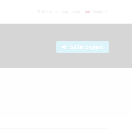
Přihlásit se
Registrovat
Česky
Sdílet projekt