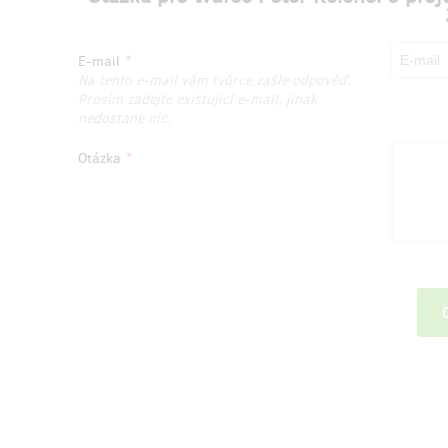
E-mail
Na tento e-mail vám tvůrce zašle odpověď.
Prosím zadejte existující e-mail, jinak
nedostane nic.
Otázka