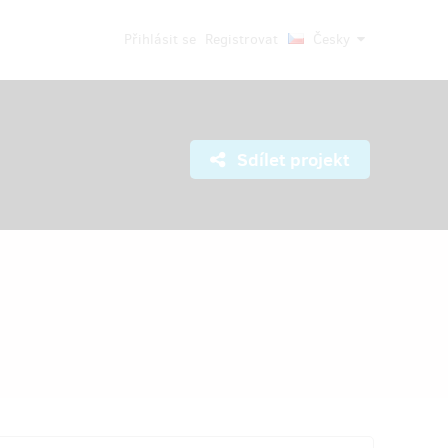
Přihlásit se
Registrovat
Česky
Sdílet projekt