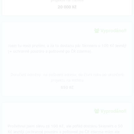
20 000 Kč
Vyprodáno!!
Jsem tu mezi prvními, a za to dostanu pár Skinners o 100 Kč levněji
(+ ochranné pouzdro a poštovné po ČR zdarma).
Doručení odměny: na poštovní adresu, do čtvrt roku po ukončení
projektu na Hithitu
650 Kč
Vyprodáno!!
Prošvihnul jsem slevu za 100 Kč, ale pořád dostanu Skinners o 50
Kč levněji (ochranné pouzdro a poštovné po ČR zdarma mám ale