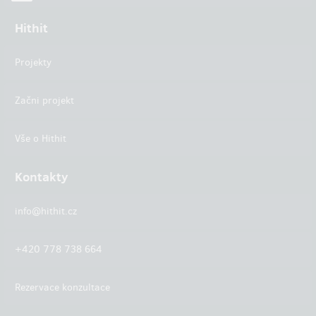
Hithit
Projekty
Začni projekt
Vše o Hithit
Kontakty
info@hithit.cz
+420 778 738 664
Rezervace konzultace