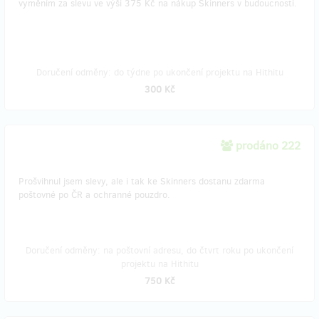
vyměním za slevu ve výši 375 Kč na nákup Skinners v budoucnosti.
Doručení odměny: do týdne po ukončení projektu na Hithitu
300 Kč
prodáno 222
Prošvihnul jsem slevy, ale i tak ke Skinners dostanu zdarma
poštovné po ČR a ochranné pouzdro.
Doručení odměny: na poštovní adresu, do čtvrt roku po ukončení
projektu na Hithitu
750 Kč