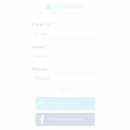
Nezbytnosti
E-mail
Jméno
Příjmení
NEBO
Přihlásit přes Hithit
Přihlásit přes facebook