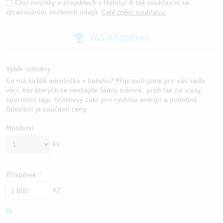
Chci novinky o projektech z Hithitu! A tak souhlasím se
zpracováním osobních údajů.
Celé znění souhlasu.
Váš příspěvek
Výběr odměny
Co má každá aerobička v batohu? Připravili jsme pro vás sadu
věcí, bez kterých se neobejde žádný trénink: profi lak na vlasy,
sportovní tejp, hroznový cukr pro rychlou energii a podobně.
Odeslání je součástí ceny.
Množství
ks
Příspěvek
Kč