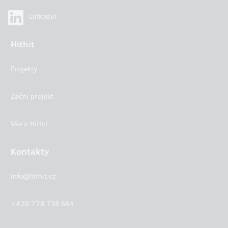
LinkedIn
Hithit
Projekty
Začni projekt
Vše o Hithit
Kontakty
info@hithit.cz
+420 778 738 664