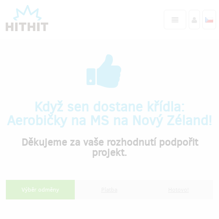
Když sen dostane křídla:
Aerobičky na MS na Nový Zéland!
Děkujeme za vaše rozhodnutí podpořit
projekt.
Výběr odměny
Platba
Hotovo!