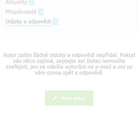
Aktuality
0
Přispěvatelé
3
Otázky a odpovědi
0
Autor zatím žádné otázky a odpovědi nepřidal. Pokud
vás něco zajímá, zeptejte se! Dotaz nemusíte
zveřejnit, jen se odešle autorům na e-mail a oni se
vám ozvou zpět s odpovědí.
Mám dotaz