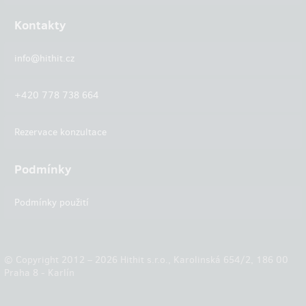
Kontakty
info@hithit.cz
+420 778 738 664
Rezervace konzultace
Podmínky
Podmínky použití
© Copyright 2012 – 2026 Hithit s.r.o., Karolinská 654/2, 186 00
Praha 8 - Karlín