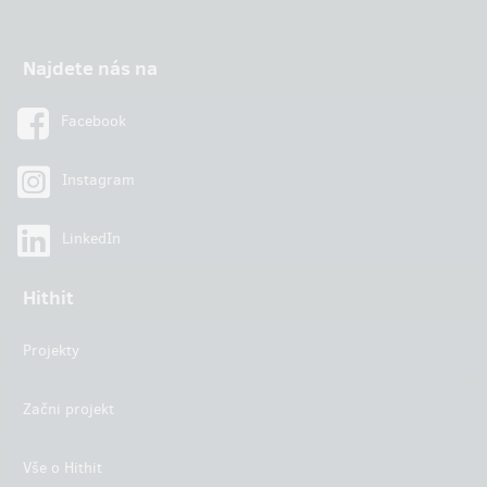
Najdete nás na
Facebook
Instagram
LinkedIn
Hithit
Projekty
Začni projekt
Vše o Hithit