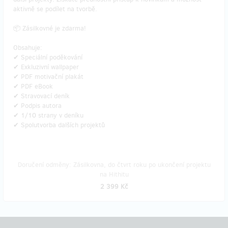
aktivně se podílet na tvorbě.
📦 Zásilkovné je zdarma!
Obsahuje:
✔ Speciální poděkování
✔ Exkluzivní wallpaper
✔ PDF motivační plakát
✔ PDF eBook
✔ Stravovací deník
✔ Podpis autora
✔ 1/10 strany v deníku
✔ Spolutvorba dalších projektů
Doručení odměny: Zásilkovna, do čtvrt roku po ukončení projektu
na Hithitu
2 399 Kč