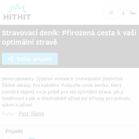
Stravovací deník: Přirozená cesta k vaší
optimální stravě
Sdílet projekt
Denní záznamy. Týdenní motivace. Individuální jídelníček.
Žádné zákazy. Pro každého. Podpořte vznik deníku, který
pomáhá objevit, co je právě pro vás optimální strava, jak jí
dosáhnout a jak si dlouhodobě užívat její přínosy pro pohodu,
výkon a zdraví.
Autor:
Petr Tůma
Projekt