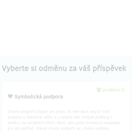
Vyberte si odměnu za váš příspěvek
prodáno 0
💛 Symbolická podpora
Chcete podpořit projekt jen proto, že vám dává smysl? Vaší
podpory si nesmírně vážím a s radostí vám veřejně poděkuji v
deníku i na sociálních sítích. Navíc vám pošlu tematický wallpaper
pro váš počítač. Pokud chcete podpořit víc, částku můžete