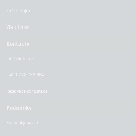
Začni projekt
Vše o Hithit
Kontakty
info@hithit.cz
+420 778 738 664
Rezervace konzultace
Podmínky
Podmínky použití