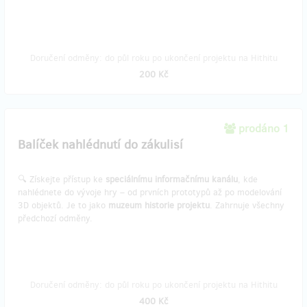
Doručení odměny: do půl roku po ukončení projektu na Hithitu
200 Kč
prodáno 1
Balíček nahlédnutí do zákulisí
🔍 Získejte přístup ke
speciálnímu informačnímu kanálu
, kde
nahlédnete do vývoje hry – od prvních prototypů až po modelování
3D objektů. Je to jako
muzeum historie projektu
. Zahrnuje všechny
předchozí odměny.
Doručení odměny: do půl roku po ukončení projektu na Hithitu
400 Kč