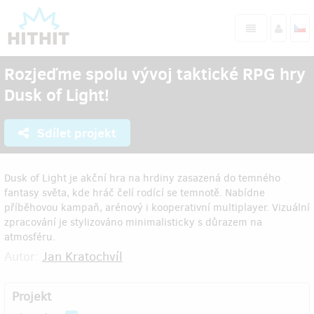
Rozjeďme spolu vývoj taktické RPG hry
Dusk of Light!
Sdílet projekt
Dusk of Light je akční hra na hrdiny zasazená do temného
fantasy světa, kde hráč čelí rodící se temnotě. Nabídne
příběhovou kampaň, arénový i kooperativní multiplayer. Vizuální
zpracování je stylizováno minimalisticky s důrazem na
atmosféru.
Autor:
Jan Kratochvíl
Projekt