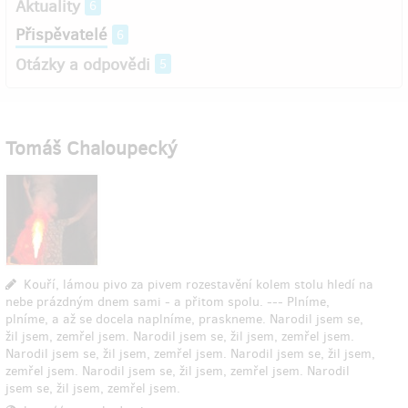
Aktuality
6
Přispěvatelé
6
Otázky a odpovědi
5
Tomáš Chaloupecký
Kouří, lámou pivo za pivem rozestavění kolem stolu hledí na
nebe prázdným dnem sami - a přitom spolu. --- Plníme,
plníme, a až se docela naplníme, praskneme. Narodil jsem se,
žil jsem, zemřel jsem. Narodil jsem se, žil jsem, zemřel jsem.
Narodil jsem se, žil jsem, zemřel jsem. Narodil jsem se, žil jsem,
zemřel jsem. Narodil jsem se, žil jsem, zemřel jsem. Narodil
jsem se, žil jsem, zemřel jsem.