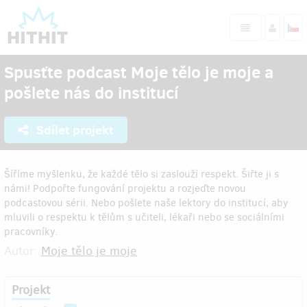
Spusťte podcast Moje tělo je moje a
pošlete nás do institucí
Sdílet projekt
Šíříme myšlenku, že každé tělo si zaslouží respekt. Šiřte ji s
námi! Podpořte fungování projektu a rozjeďte novou
podcastovou sérii. Nebo pošlete naše lektory do institucí, aby
mluvili o respektu k tělům s učiteli, lékaři nebo se sociálními
pracovníky.
Autor:
Moje tělo je moje
Projekt