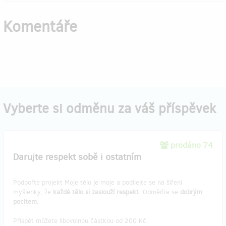
Komentáře
Vyberte si odměnu za váš příspěvek
prodáno 74
Darujte respekt sobě i ostatním
Podpořte projekt Moje tělo je moje a podílejte se na šíření
myšlenky, že
každé tělo si zaslouží respekt
. Odměňte se
dobrým
pocitem.
Přispět můžete libovolnou částkou od 200 Kč.