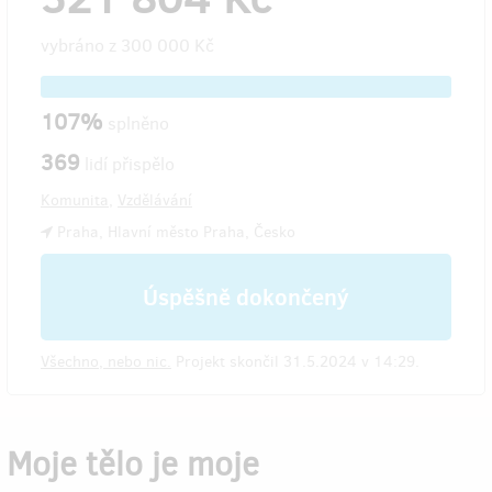
vybráno z
300 000 Kč
107%
splněno
369
lidí přispělo
Komunita
,
Vzdělávání
Praha, Hlavní město Praha, Česko
Úspěšně dokončený
Všechno, nebo nic.
Projekt skončil 31.5.2024 v 14:29.
Moje tělo je moje