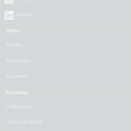
LinkedIn
Hithit
Projekty
Začni projekt
Vše o Hithit
Kontakty
info@hithit.cz
+420 778 738 664