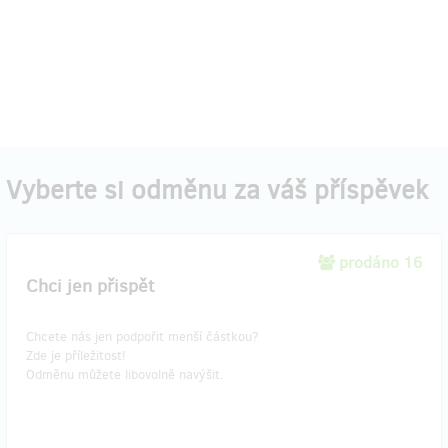
Vyberte si odměnu za váš příspěvek
prodáno 16
Chci jen přispět
Chcete nás jen podpořit menší částkou?
Zde je příležitost!
Odměnu můžete libovolně navýšit.