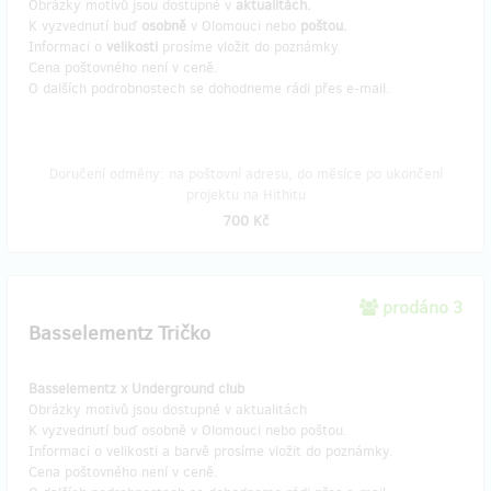
Obrázky motivů jsou dostupné v
aktualitách.
K vyzvednutí buď
osobně
v Olomouci nebo
poštou.
Informaci o
velikosti
prosíme vložit do poznámky.
Cena poštovného není v ceně.
O dalších podrobnostech se dohodneme rádi přes e-mail.
Doručení odměny: na poštovní adresu, do měsíce po ukončení
projektu na Hithitu
700 Kč
prodáno 3
Basselementz Tričko
Basselementz x Underground club
Obrázky motivů jsou dostupné v aktualitách
K vyzvednutí buď osobně v Olomouci nebo poštou.
Informaci o velikosti a barvě prosíme vložit do poznámky.
Cena poštovného není v ceně.