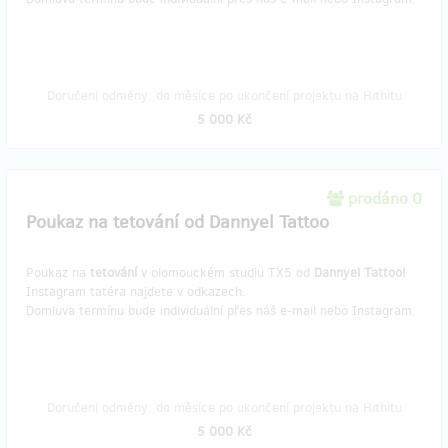
Doručení odměny: do měsíce po ukončení projektu na Hithitu
5 000 Kč
prodáno 0
Poukaz na tetování od Dannyel Tattoo
Poukaz na
tetování
v olomouckém studiu TX5 od
Dannyel Tattoo!
​Instagram tatéra najdete v odkazech.
Domluva termínu bude individuální přes náš ​e-mail nebo Instagram.
Doručení odměny: do měsíce po ukončení projektu na Hithitu
5 000 Kč