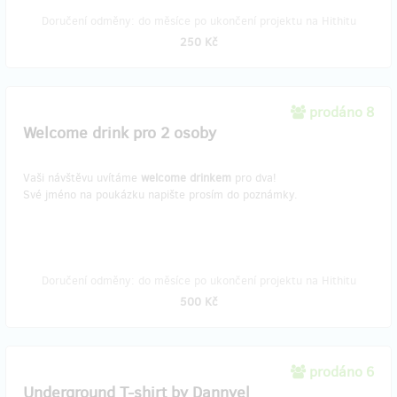
Doručení odměny: do měsíce po ukončení projektu na Hithitu
250 Kč
prodáno 8
Welcome drink pro 2 osoby
Vaši návštěvu uvítáme
welcome drinkem
pro dva!
Své jméno na poukázku napište prosím do poznámky.
Doručení odměny: do měsíce po ukončení projektu na Hithitu
500 Kč
prodáno 6
Underground T-shirt by Dannyel