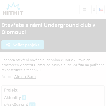
Otevřete s námi Underground club v
Olomouci
Sdílet projekt
Podpora otevření nového hudebního klubu v kultovních
prostorech v centru Olomouce. Sbírka bude využita na potřebné
rekonstrukce a techniku.
Autor:
Alex a Sam
Projekt
Aktuality
5
Přispěvatelé
87