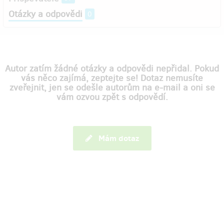
Otázky a odpovědi
0
Autor zatím žádné otázky a odpovědi nepřidal. Pokud
vás něco zajímá, zeptejte se! Dotaz nemusíte
zveřejnit, jen se odešle autorům na e-mail a oni se
vám ozvou zpět s odpovědí.
Mám dotaz