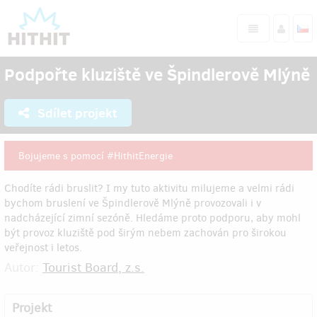
Podpořte kluziště ve Špindlerově Mlýně
Sdílet projekt
Bojujeme s pomocí #HithitEnergie
Chodíte rádi bruslit? I my tuto aktivitu milujeme a velmi rádi
bychom bruslení ve Špindlerově Mlýně provozovali i v
nadcházející zimní sezóně. Hledáme proto podporu, aby mohl
být provoz kluziště pod širým nebem zachován pro širokou
veřejnost i letos.
Autor:
Tourist Board, z.s.
Projekt