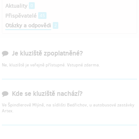
Aktuality
0
Přispěvatelé
45
Otázky a odpovědi
2
Je kluziště zpoplatněné?
Ne, kluziště je veřejně přístupné. Vstupné zdarma.
Kde se kluziště nachází?
Ve Špindlerově Mlýně, na sídlišti Bedřichov, u autobusové zastávky
Artex.