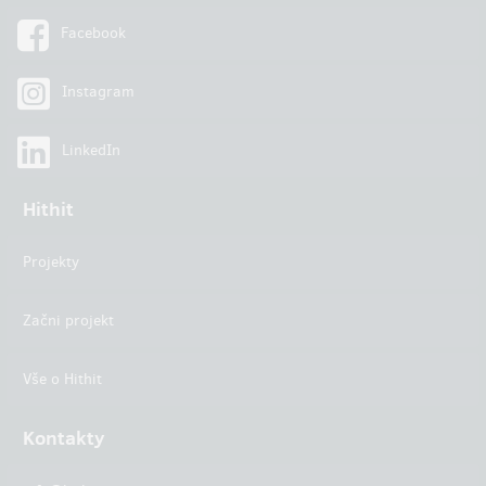
Facebook
Instagram
LinkedIn
Hithit
Projekty
Začni projekt
Vše o Hithit
Kontakty