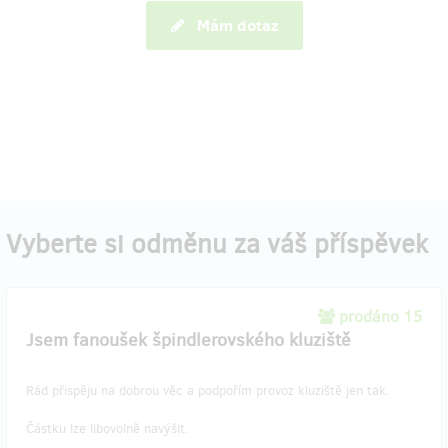
Mám dotaz
Vyberte si odměnu za váš příspěvek
prodáno 15
Jsem fanoušek špindlerovského kluziště
Rád přispěju na dobrou věc a podpořím provoz kluziště jen tak.
Částku lze libovolně navýšit.