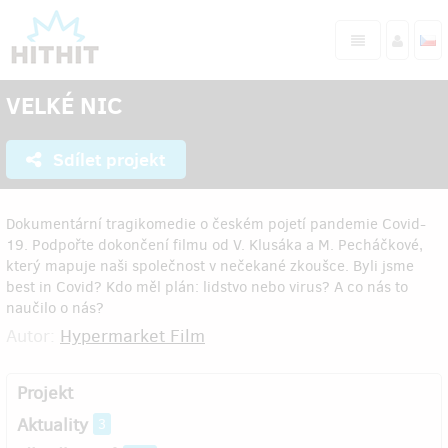
VELKÉ NIC
Sdílet projekt
Dokumentární tragikomedie o českém pojetí pandemie Covid-
19. Podpořte dokončení filmu od V. Klusáka a M. Pecháčkové,
který mapuje naši společnost v nečekané zkoušce. Byli jsme
best in Covid? Kdo měl plán: lidstvo nebo virus? A co nás to
naučilo o nás?
Autor:
Hypermarket Film
Projekt
Aktuality
3