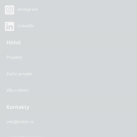
Instagram
LinkedIn
Hithit
Projekty
Začni projekt
Vše o Hithit
Kontakty
info@hithit.cz