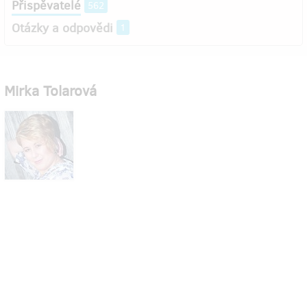
Přispěvatelé
562
Otázky a odpovědi
1
Mirka Tolarová