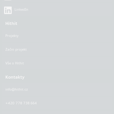
LinkedIn
Hithit
Projekty
Začni projekt
Vše o Hithit
Kontakty
info@hithit.cz
+420 778 738 664