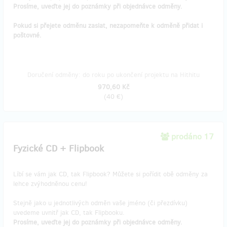
Prosíme, uveďte jej do poznámky při objednávce odměny.
Pokud si přejete odměnu zaslat, nezapomeňte k odměně přidat i
poštovné.
Doručení odměny: do roku po ukončení projektu na Hithitu
970,60 Kč
(
40 €
)
prodáno 17
Fyzické CD + Flipbook
Líbí se vám jak CD, tak Flipbook? Můžete si pořídit obě odměny za
lehce zvýhodněnou cenu!
Stejně jako u jednotlivých odměn vaše jméno (či přezdívku)
uvedeme uvnitř jak CD, tak Flipbooku.
Prosíme, uveďte jej do poznámky při objednávce odměny.