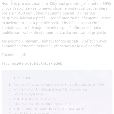
Hodně to pro nás znamená. Díky vaší podpoře jsme teď na 69%
cílové částky. Ze všeho nejvíc chceme poděkovat osobě, která
poslala 1 400 eur. Vůbec neumíme popsat, jak nás ten
příspěvek šokoval a potěšil. Hodně moc za něj děkujeme. Velice
to našemu projektu pomůže. Pokud by nás ta osoba chtěla
kontaktovat, určitě najdeme něco speciálního, co dát jako
poděkování za takhle významnou částku věnovanou projektu.
Ale pojďme k hlavnímu tématu tohoto updatu. V příštích dvou
aktualitách chceme detailněji představit naše dvě odměny.
Začněme s CD
Tady můžete vidět tracklist skladeb.