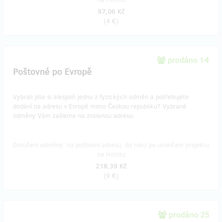
97,06 Kč
(
4 €
)
prodáno 14
Poštovné po Evropě
Vybrali jste si alespoň jednu z fyzických odměn a potřebujete
dodání na adresu v Evropě mimo Českou republiku? Vybrané
odměny Vám zašleme na zvolenou adresu.
Doručení odměny: na poštovní adresu, do roku po ukončení projektu
na Hithitu
218,39 Kč
(
9 €
)
prodáno 25