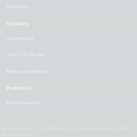
Vše o Hithit
Kontakty
info@hithit.cz
+420 778 738 664
Rezervace konzultace
Podmínky
Podmínky použití
© Copyright 2012 – 2026 Hithit s.r.o., Karolinská 654/2, 186 00
Praha 8 - Karlín