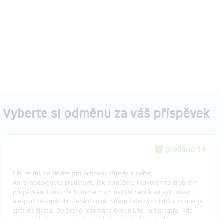
Vyberte si odměnu za váš příspěvek
prodáno 14
Líbí se mi, co děláte pro ochranu přírody a zvířat
Ani si nedovedete představit, jak pomůžete i takovýmto drobným
příspěvkem tomu, že budeme moci nadále například vykupovat
alespoň některá ohrožená divoká zvířata z černých trhů a vracet je
zpět do života. Do české rezervace Green Life na Sumatře, kde