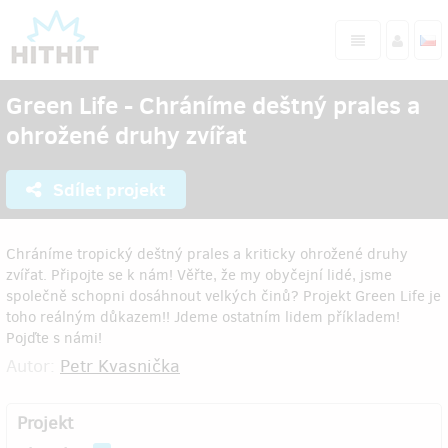
Green Life - Chráníme deštný prales a
ohrožené druhy zvířat
Sdílet projekt
Chráníme tropický deštný prales a kriticky ohrožené druhy
zvířat. Připojte se k nám! Věřte, že my obyčejní lidé, jsme
společně schopni dosáhnout velkých činů? Projekt Green Life je
toho reálným důkazem!! Jdeme ostatním lidem příkladem!
Pojďte s námi!
Autor:
Petr Kvasnička
Projekt