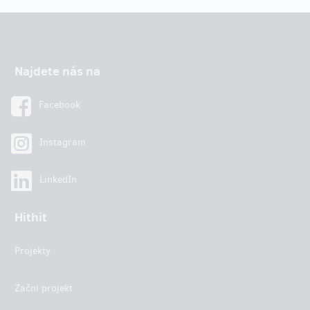
Najdete nás na
Facebook
Instagram
LinkedIn
Hithit
Projekty
Začni projekt