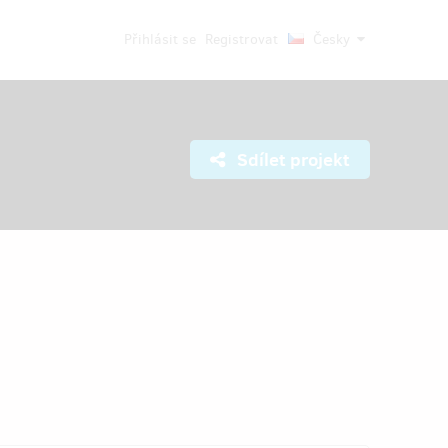
Přihlásit se
Registrovat
Česky
Sdílet projekt