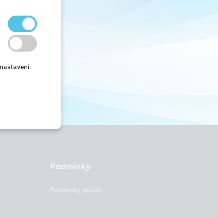
nastavení.
Podmínky
Podmínky použití