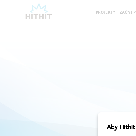
PROJEKTY
ZAČNI 
Aby Hithit