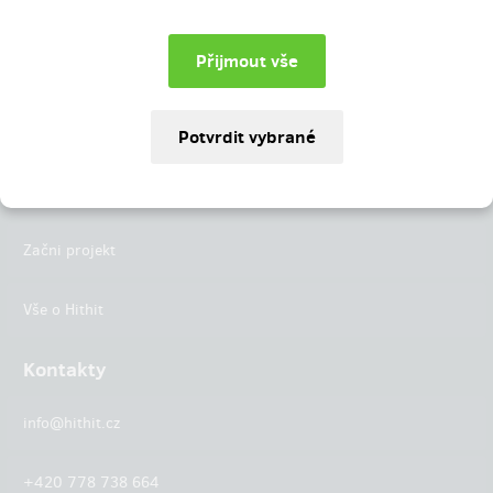
Instagram
LinkedIn
Hithit
Projekty
Začni projekt
Vše o Hithit
Kontakty
info@hithit.cz
+420 778 738 664