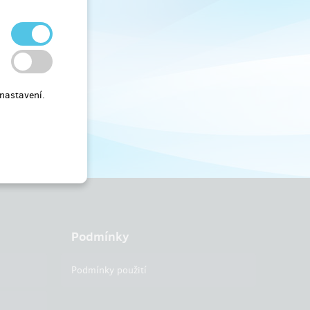
nastavení.
Podmínky
Podmínky použití