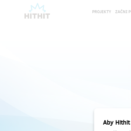
PROJEKTY
ZAČNI 
Aby Hithit