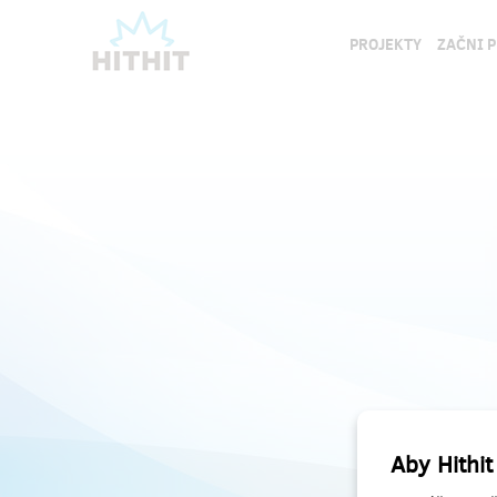
PROJEKTY
ZAČNI 
Aby Hithit