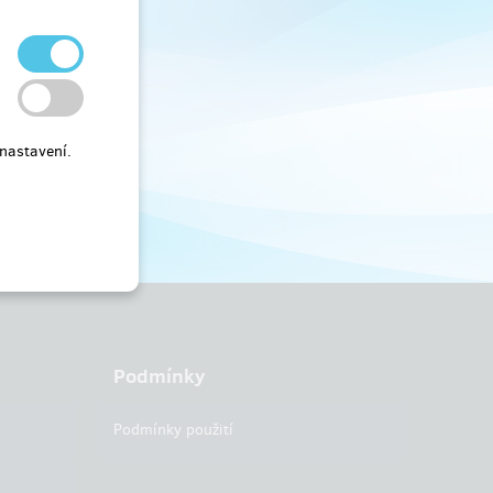
nastavení.
Podmínky
Podmínky použití