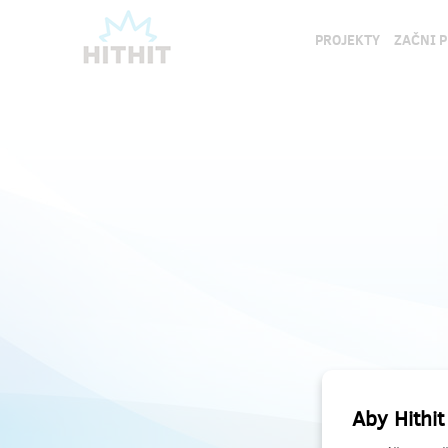
PROJEKTY
ZAČNI 
Aby Hithit