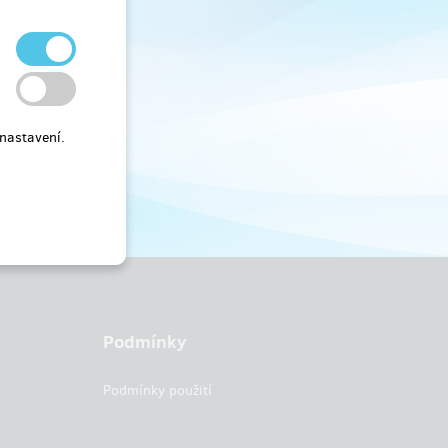
nastavení.
Podmínky
Podmínky použití