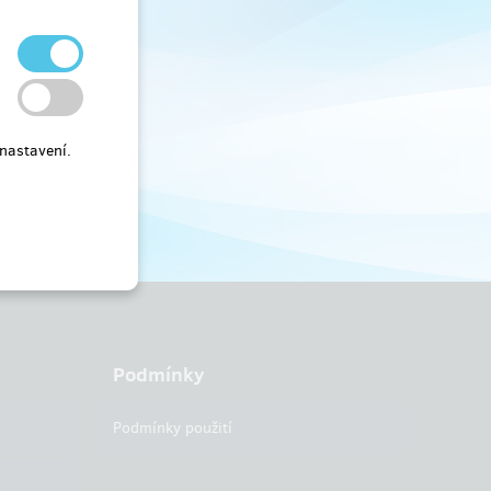
nastavení.
Podmínky
Podmínky použití