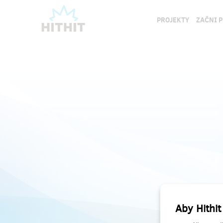
PROJEKTY
ZAČNI 
Aby Hithit