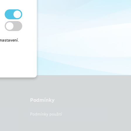
nastavení.
Podmínky
Podmínky použití