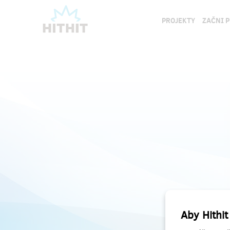
PROJEKTY
ZAČNI 
Aby Hithit