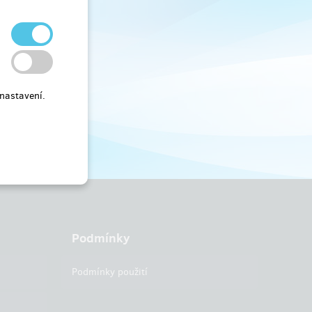
nastavení.
Podmínky
Podmínky použití