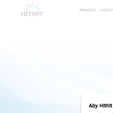
PROJEKTY
ZAČNI 
Aby Hithit