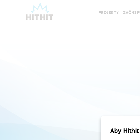
PROJEKTY
ZAČNI 
Aby Hithit