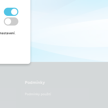
nastavení.
Podmínky
Podmínky použití