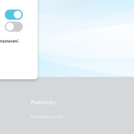
nastavení.
Podmínky
Podmínky použití