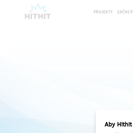
PROJEKTY
ZAČNI 
Aby Hithit