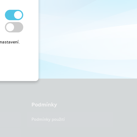
nastavení.
Podmínky
Podmínky použití