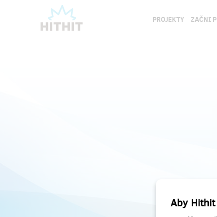
PROJEKTY
ZAČNI 
Aby Hithit