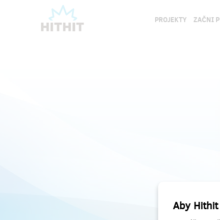
PROJEKTY
ZAČNI 
Aby Hithit