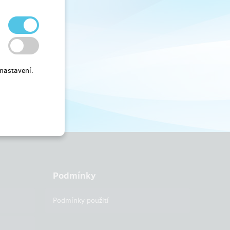
nastavení.
Podmínky
Podmínky použití