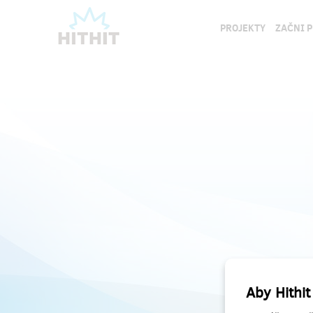
PROJEKTY
ZAČNI 
Aby Hithit