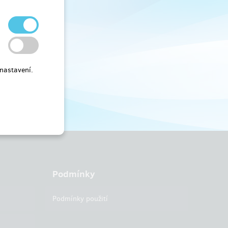
nastavení.
Podmínky
Podmínky použití