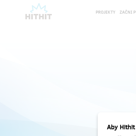
PROJEKTY
ZAČNI 
Aby Hithit