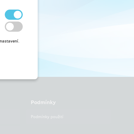
nastavení.
Podmínky
Podmínky použití