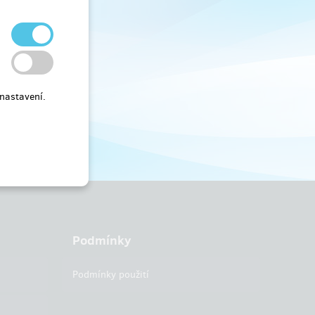
nastavení.
Podmínky
Podmínky použití