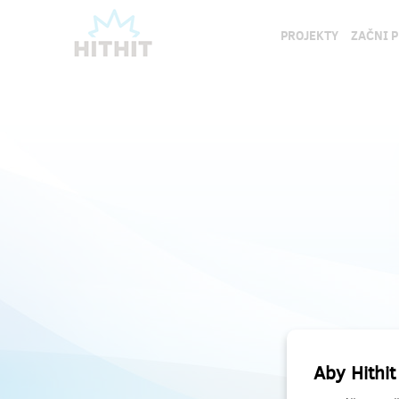
PROJEKTY
ZAČNI 
Aby Hithit