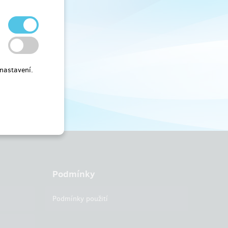
nastavení.
Podmínky
Podmínky použití