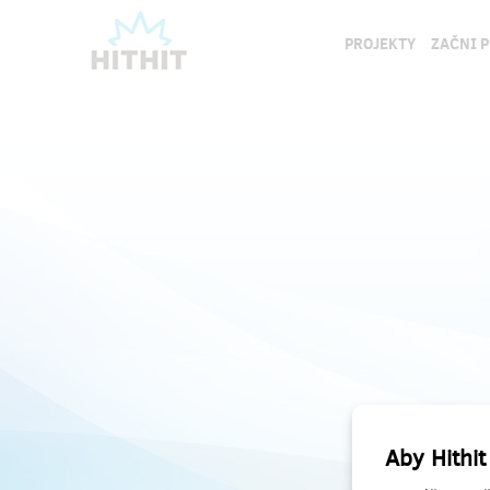
PROJEKTY
ZAČNI 
Aby Hithit