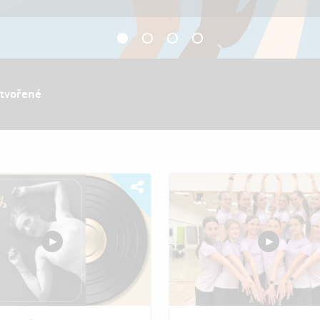
ytvořené