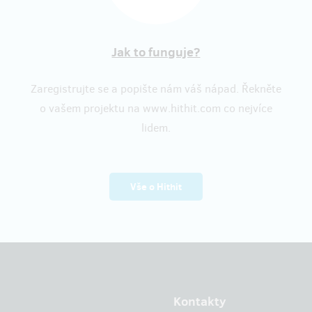
Jak to funguje?
Zaregistrujte se a popište nám váš nápad. Řekněte
o vašem projektu na www.hithit.com co nejvíce
lidem.
Vše o Hithit
Kontakty