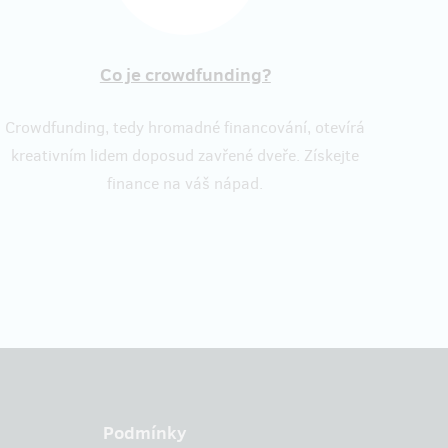
Co je crowdfunding?
Crowdfunding, tedy hromadné financování, otevírá
kreativním lidem doposud zavřené dveře. Získejte
finance na váš nápad.
Podmínky