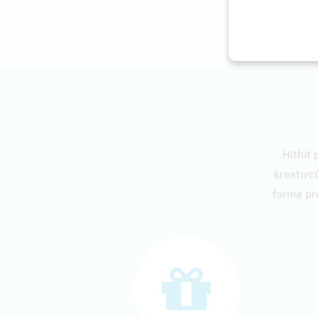
Hithit 
kreativc
forma pr