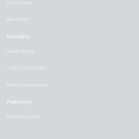
Začni projekt
Vše o Hithit
Kontakty
info@hithit.cz
+420 778 738 664
Rezervace konzultace
Podmínky
Podmínky použití