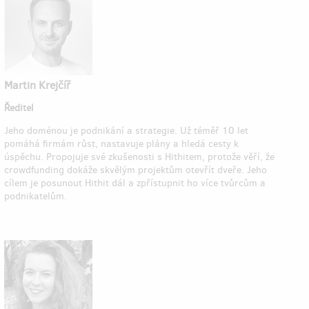
Martin Krejčíř
Ředitel
Jeho doménou je podnikání a strategie. Už téměř 10 let
pomáhá firmám růst, nastavuje plány a hledá cesty k
úspěchu. Propojuje své zkušenosti s Hithitem, protože věří, že
crowdfunding dokáže skvělým projektům otevřít dveře. Jeho
cílem je posunout Hithit dál a zpřístupnit ho více tvůrcům a
podnikatelům.